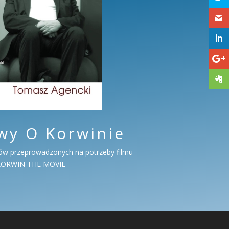
y O Korwinie
ów przeprowadzonych na potrzeby filmu
KORWIN THE MOVIE