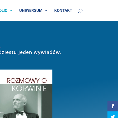
OLIO
UNIWERSUM
KONTAKT
.
udziestu jeden wywiadów.