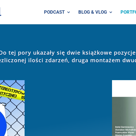
PODCAST
BLOG & VLOG
PORTF
Do tej pory ukazały się dwie książkowe pozycje
iezliczonej ilości zdarzeń, druga montażem dw