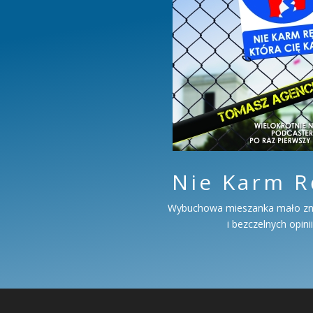
Nie Karm Rę
Wybuchowa mieszanka mało zn
i bezczelnych opinii