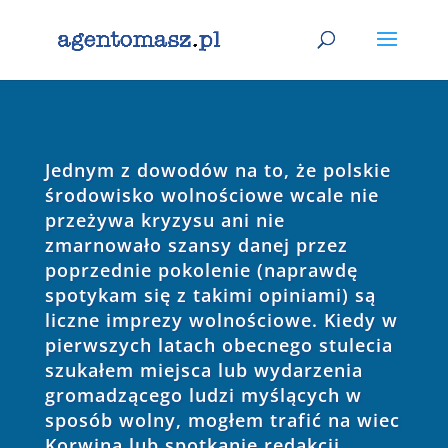
Jednym z dowodów na to, że polskie
środowisko wolnościowe wcale nie
przeżywa kryzysu ani nie
zmarnowało szansy danej przez
poprzednie pokolenie (naprawdę
spotykam się z takimi opiniami) są
liczne imprezy wolnościowe. Kiedy w
pierwszych latach obecnego stulecia
szukałem miejsca lub wydarzenia
gromadzącego ludzi myślących w
sposób wolny, mogłem trafić na wiec
Korwina lub spotkanie redakcji