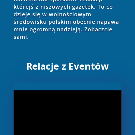
którejś z niszowych gazetek. To co
dzieje się w wolnościowym
środowisku polskim obecnie napawa
mnie ogromną nadzieją. Zobaczcie
sami.
Relacje z Eventów