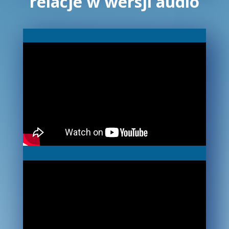
relacje w wersji audio