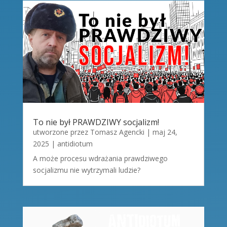
To nie był PRAWDZIWY socjalizm!
utworzone przez
Tomasz Agencki
|
maj 24,
2025
|
antidiotum
A może procesu wdrażania prawdziwego
socjalizmu nie wytrzymali ludzie?