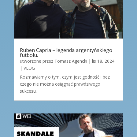
Ruben Capria – legenda argentyńskiego
futbolu.
utworzone przez
Tomasz Agencki
|
lis 18, 2024
|
VLOG
Rozmawiamy o tym, czym jest godność i bez
czego nie można osiągnąć prawdziwego
sukcesu.