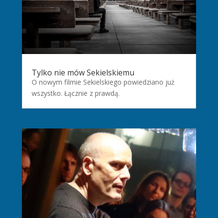
Tylko nie mów Sekielskiemu
O nowym filmie Sekielskiego powiedziano już
wszystko. Łącznie z prawdą.