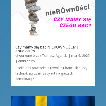
Czy mamy się bać NIERÓWNOŚCI? |
antidiotum
utworzone przez
Tomasz Agencki
|
mar 6, 2025
|
antidiotum
Czeka nas powtórka z rewolucji francuskiej czy
technokratyczne rządy elit na gruzach
demokracji?