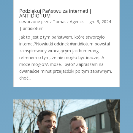
Podziękuj Państwu za internet! |
ANTIDIOTUM
utworzone przez
Tomasz Agencki
|
gru 3, 2024
|
antidiotum
Jak to jest z tym państwem, które stworzyło
internet?Nowiutki odcinek #antidiotum powstał
zainspirowany wracającym jak bumerang
refrenem o tym, że nie mogło być inaczej. A
może mogło?A może... było? Zapraszam na
dwanaście minut przejażdżki po tym zabawnym,
choć...