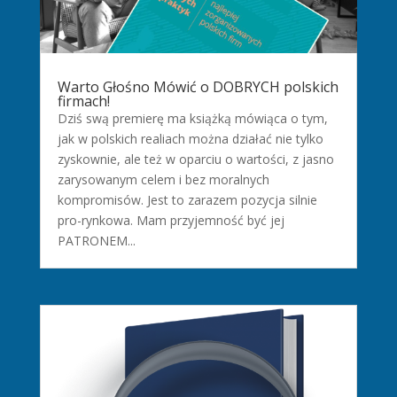
Warto Głośno Mówić o DOBRYCH polskich
firmach!
Dziś swą premierę ma książką mówiąca o tym,
jak w polskich realiach można działać nie tylko
zyskownie, ale też w oparciu o wartości, z jasno
zarysowanym celem i bez moralnych
kompromisów. Jest to zarazem pozycja silnie
pro-rynkowa. Mam przyjemność być jej
PATRONEM...