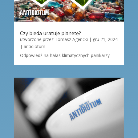
Czy bieda uratuje planetę?
utworzone przez
Tomasz Agencki
|
gru 21, 2024
|
antidiotum
Odpowiedź na hałas klimatycznych panikarzy.