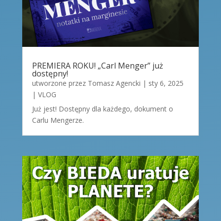
PREMIERA ROKU! „Carl Menger” już
dostępny!
utworzone przez
Tomasz Agencki
|
sty 6, 2025
|
VLOG
Już jest! Dostępny dla każdego, dokument o
Carlu Mengerze.