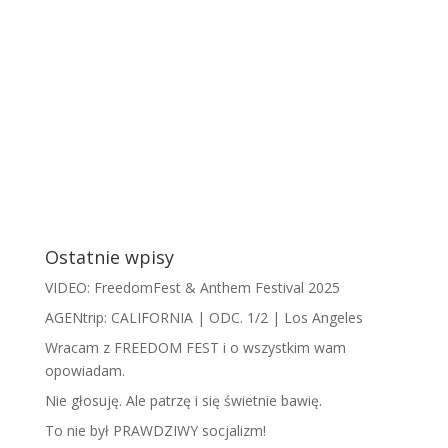
Ostatnie wpisy
VIDEO: FreedomFest & Anthem Festival 2025
AGENtrip: CALIFORNIA | ODC. 1/2 | Los Angeles
Wracam z FREEDOM FEST i o wszystkim wam
opowiadam.
​N​ie głosuję. Ale patrzę i się świetnie bawię.
To nie był PRAWDZIWY socjalizm!