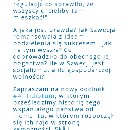
regulacje co sprawiło, że
wszyscy chcieliby tam
mieszkać!”
A jaka jest prawda? Jak Szwecja
romansowała z ideami
podzielenia się sukcesem i jak
na tym wyszła? Co
doprowadziło do obecnego jej
bogactwa? Ile w Szwecji jest
socjalizmu, a ile gospodarczej
wolności?
Zapraszam na nowy odcinek
#Antidiotum
, w którym
prześledzimy historię tego
wspaniałego państwa od
momentu, w którym rozpoczął
się ich rajd w stronę
zamożności. Skål!