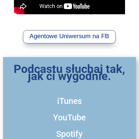
Agentowe Uniwersum na FB
Podcastu słuchaj tak,
jak ci wygodnie.
iTunes
YouTube
Spotify