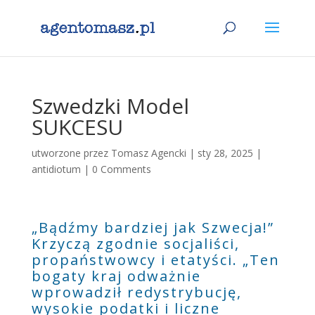
Szwedzki Model
SUKCESU
utworzone przez
Tomasz Agencki
|
sty 28, 2025
|
antidiotum
|
0 Comments
„Bądźmy bardziej jak Szwecja!”
Krzyczą zgodnie socjaliści,
propaństwowcy i etatyści. „Ten
bogaty kraj odważnie
wprowadził redystrybucję,
wysokie podatki i liczne