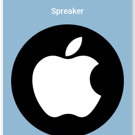
Spreaker