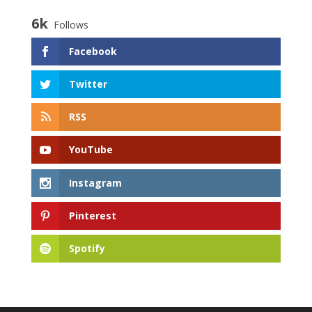
6k
Follows
Facebook
Twitter
RSS
YouTube
Instagram
Pinterest
Spotify