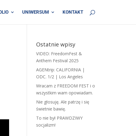
OLIO
UNIWERSUM
KONTAKT
Ostatnie wpisy
VIDEO: FreedomFest &
Anthem Festival 2025
AGENtrip: CALIFORNIA |
ODC. 1/2 | Los Angeles
Wracam z FREEDOM FEST i o
wszystkim wam opowiadam.
​N​ie głosuję. Ale patrzę i się
świetnie bawię.
To nie był PRAWDZIWY
socjalizm!