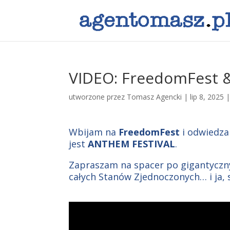
VIDEO: FreedomFest &
utworzone przez
Tomasz Agencki
|
lip 8, 2025
Wbijam na
FreedomFest
i odwiedzam
jest
ANTHEM
FESTIVAL
.
Zapraszam na spacer po gigantyczny
całych Stanów Zjednoczonych… i ja,