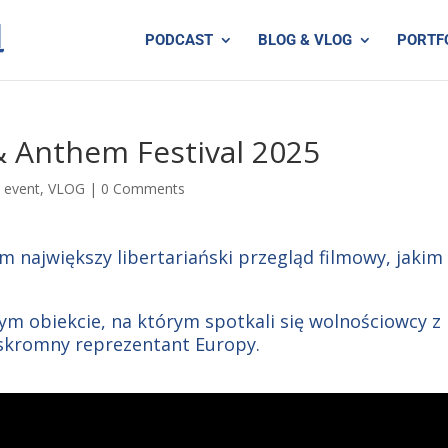
PODCAST
BLOG & VLOG
PORTF
 Anthem Festival 2025
|
event
,
VLOG
|
0 Comments
 największy libertariański przegląd filmowy, jakim
m obiekcie, na którym spotkali się wolnościowcy z
 skromny reprezentant Europy.