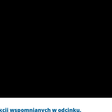
ukcji wspomnianych w odcinku.