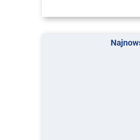
Najnows