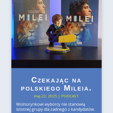
​Czekając na
polskiego Mileia.
maj 22, 2025
|
PODCAST
Wolnorynkowi wyborcy nie stanowią
istotnej grupy dla żadnego z kandydatów.