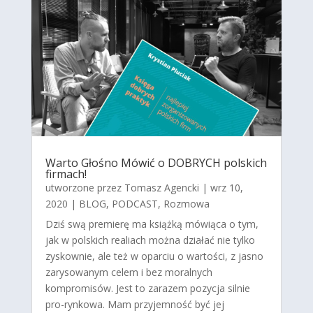
Warto Głośno Mówić o DOBRYCH polskich
firmach!
utworzone przez
Tomasz Agencki
|
wrz 10,
2020
|
BLOG
,
PODCAST
,
Rozmowa
Dziś swą premierę ma książką mówiąca o tym,
jak w polskich realiach można działać nie tylko
zyskownie, ale też w oparciu o wartości, z jasno
zarysowanym celem i bez moralnych
kompromisów. Jest to zarazem pozycja silnie
pro-rynkowa. Mam przyjemność być jej