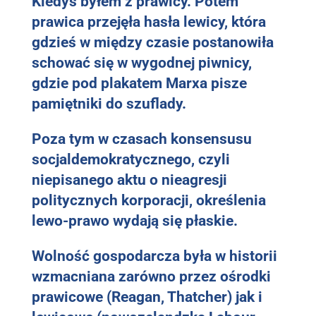
Kiedyś byłem z prawicy. Potem
prawica przejęła hasła lewicy, która
gdzieś w między czasie postanowiła
schować się w wygodnej piwnicy,
gdzie pod plakatem Marxa pisze
pamiętniki do szuflady.
Poza tym w czasach konsensusu
socjaldemokratycznego, czyli
niepisanego aktu o nieagresji
politycznych korporacji, określenia
lewo-prawo wydają się płaskie.
Wolność gospodarcza była w historii
wzmacniana zarówno przez ośrodki
prawicowe (Reagan,
Thatcher
) jak i