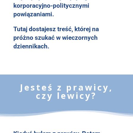
korporacyjno-politycznymi
powiązaniami.
Tutaj dostajesz treść, której na
próżno szukać w wieczornych
dziennikach.
Jesteś z prawicy,
czy lewicy?