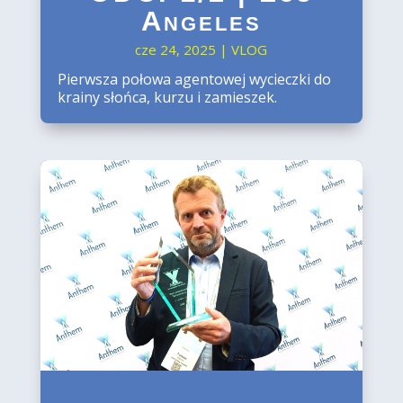
Angeles
cze 24, 2025
|
VLOG
Pierwsza połowa agentowej wycieczki do
krainy słońca, kurzu i zamieszek.