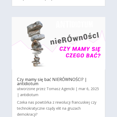
Czy mamy się bać NIERÓWNOŚCI? |
antidiotum
utworzone przez
Tomasz Agencki
|
mar 6, 2025
|
antidiotum
Czeka nas powtórka z rewolucji francuskiej czy
technokratyczne rządy elit na gruzach
demokracji?