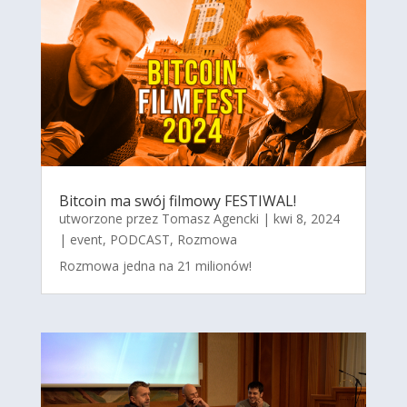
Bitcoin ma swój filmowy FESTIWAL!
utworzone przez
Tomasz Agencki
|
kwi 8, 2024
|
event
,
PODCAST
,
Rozmowa
Rozmowa jedna na 21 milionów!