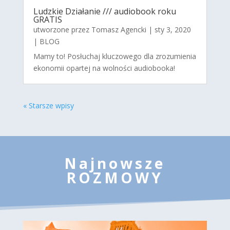
Ludzkie Działanie /// audiobook roku
GRATIS
utworzone przez
Tomasz Agencki
|
sty 3, 2020
|
BLOG
Mamy to! Posłuchaj kluczowego dla zrozumienia
ekonomii opartej na wolności audiobooka!
« Starsze wpisy
Najnowsze
ROZMOWY