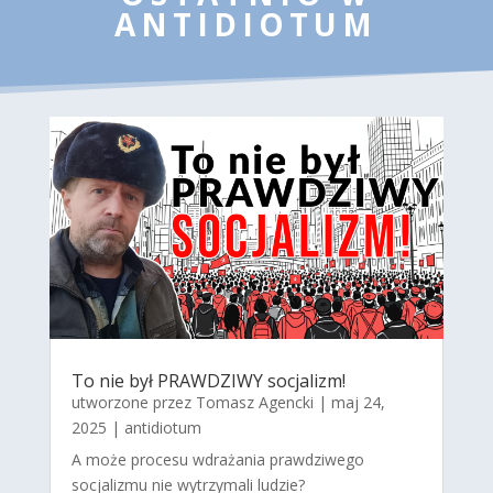
ANTIDIOTUM
To nie był PRAWDZIWY socjalizm!
utworzone przez
Tomasz Agencki
|
maj 24,
2025
|
antidiotum
A może procesu wdrażania prawdziwego
socjalizmu nie wytrzymali ludzie?