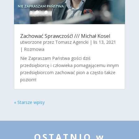
Zachować Sprawczość! /// Michał Kosel
utworzone przez
Tomasz Agencki
|
lis 13, 2021
|
Rozmowa
Nie Zapraszam Państwa gości dziś
przedsiębiorcę i człowieka pomagającemu innym
przedsiębiorcom zachować pion a często także
poziom!
« Starsze wpisy
OSTATNIO w