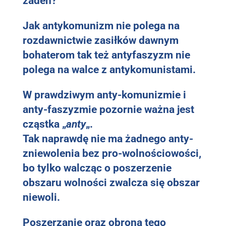
żaden?
Jak antykomunizm nie polega na
rozdawnictwie zasiłków dawnym
bohaterom tak też a
ntyfaszyzm nie
polega na walce z antykomunistami.
W prawdziwym anty-komunizmie i
anty-faszyzmie pozornie ważna jest
cząstka „
anty
„.
Tak naprawdę nie ma żadnego anty-
zniewolenia bez pro-wolnościowości,
bo tylko walcząc o poszerzenie
obszaru wolności zwalcza się obszar
niewoli.
Poszerzanie oraz obrona tego