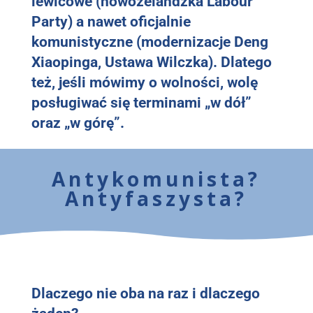
lewicowe (nowozelandzka Labour
Party) a nawet oficjalnie
komunistyczne (modernizacje Deng
Xiaopinga, Ustawa Wilczka). Dlatego
też, jeśli mówimy o wolności, wolę
posługiwać się terminami „w dół”
oraz „w górę”.
Antykomunista?
Antyfaszysta?
Dlaczego nie oba na raz i dlaczego