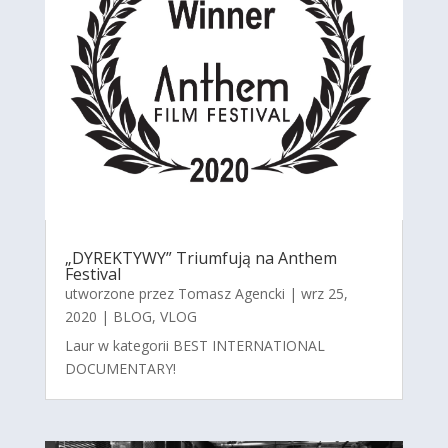
„DYREKTYWY” Triumfują na Anthem
Festival
utworzone przez
Tomasz Agencki
|
wrz 25,
2020
|
BLOG
,
VLOG
Laur w kategorii BEST INTERNATIONAL
DOCUMENTARY!