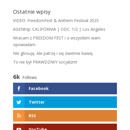
Ostatnie wpisy
VIDEO: FreedomFest & Anthem Festival 2025
AGENtrip: CALIFORNIA | ODC. 1/2 | Los Angeles
Wracam z FREEDOM FEST i o wszystkim wam
opowiadam.
​N​ie głosuję. Ale patrzę i się świetnie bawię.
To nie był PRAWDZIWY socjalizm!
6k
Follows
Facebook
Twitter
RSS
YouTube