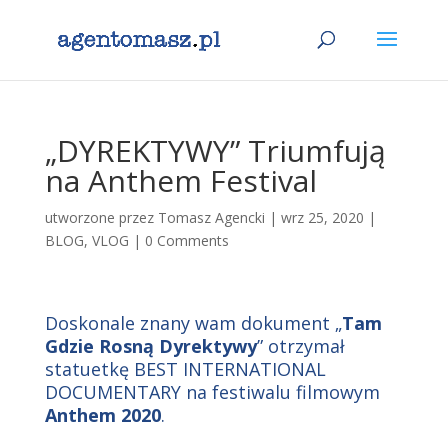
„DYREKTYWY” Triumfują
na Anthem Festival
utworzone przez
Tomasz Agencki
|
wrz 25, 2020
|
BLOG
,
VLOG
|
0 Comments
Doskonale znany wam dokument „
Tam
Gdzie Rosną Dyrektywy
” otrzymał
statuetkę BEST INTERNATIONAL
DOCUMENTARY na festiwalu filmowym
Anthem 2020
.