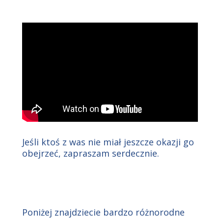
Jeśli ktoś z was nie miał jeszcze okazji go
obejrzeć, zapraszam serdecznie.
Poniżej znajdziecie bardzo różnorodne