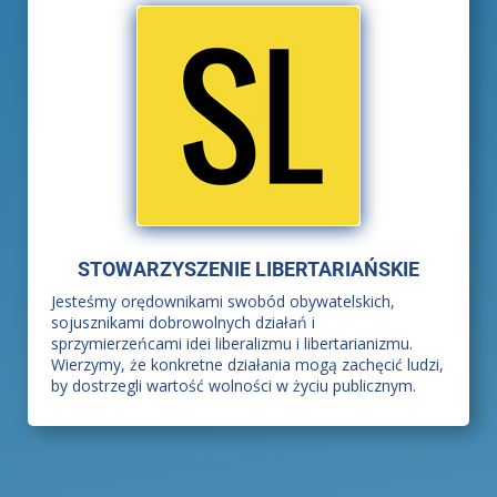
STOWARZYSZENIE LIBERTARIAŃSKIE
Jesteśmy orędownikami swobód obywatelskich,
sojusznikami dobrowolnych działań i
sprzymierzeńcami idei liberalizmu i libertarianizmu.
Wierzymy, że konkretne działania mogą zachęcić ludzi,
by dostrzegli wartość wolności w życiu publicznym.