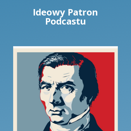
Ideowy Patron
Podcastu