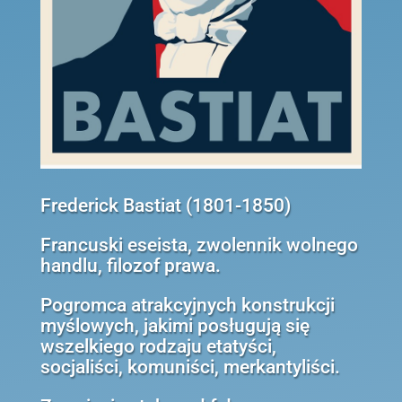
Frederick Bastiat (1801-1850)
Francuski eseista, zwolennik wolnego
handlu, filozof prawa.
Pogromca atrakcyjnych konstrukcji
myślowych, jakimi posługują się
wszelkiego rodzaju etatyści,
socjaliści, komuniści, merkantyliści.