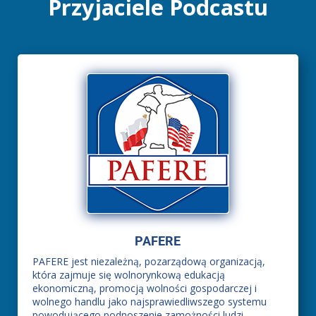
Przyjaciele Podcastu
PAFERE
PAFERE jest niezależną, pozarządową organizacją,
która zajmuje się wolnorynkową edukacją
ekonomiczną, promocją wolności gospodarczej i
wolnego handlu jako najsprawiedliwszego systemu
powodującego podnoszenie zamożności ludzi.