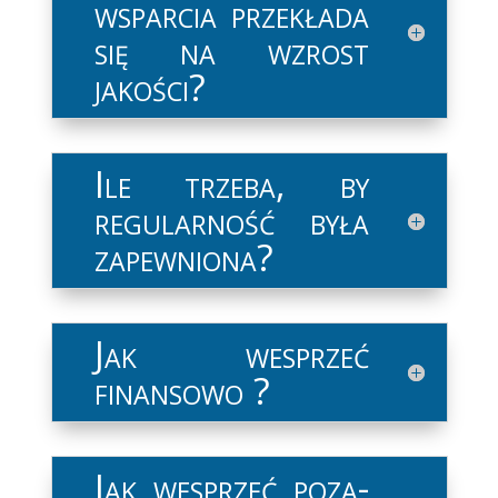
wsparcia przekłada
się na wzrost
jakości?
Ile trzeba, by
regularność była
zapewniona?
Jak wesprzeć
finansowo ?
Jak wesprzeć poza-