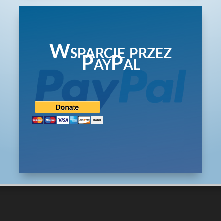
Wsparcie przez
PayPal