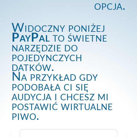
opcja.
Widoczny poniżej
PayPal
to świetne
narzędzie do
pojedynczych
datków.
Na przykład gdy
podobała ci się
audycja i chcesz mi
postawić wirtualne
piwo.