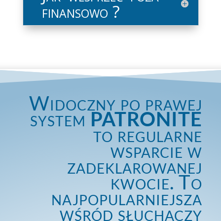
finansowo ?
Widoczny po prawej
system
PATRONITE
to regularne
wsparcie w
zadeklarowanej
kwocie. To
najpopularniejsza
wśród słuchaczy