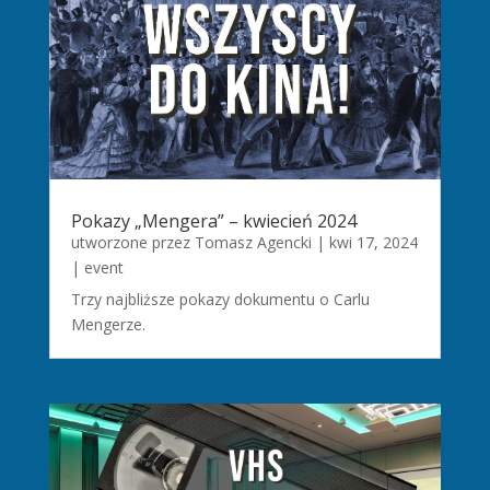
Pokazy „Mengera” – kwiecień 2024
utworzone przez
Tomasz Agencki
|
kwi 17, 2024
|
event
Trzy najbliższe pokazy dokumentu o Carlu
Mengerze.