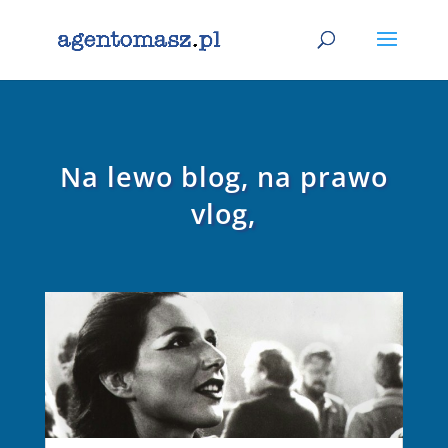
Na lewo blog, na prawo
vlog,