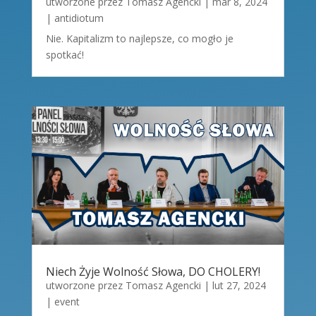
utworzone przez
Tomasz Agencki
|
mar 8, 2024
|
antidiotum
Nie. Kapitalizm to najlepsze, co mogło je
spotkać!
Niech Żyje Wolność Słowa, DO CHOLERY!
utworzone przez
Tomasz Agencki
|
lut 27, 2024
|
event