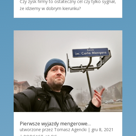
Czy zysk firmy to ostateczny cel czy tylko sygnał,
że idziemy w dobrym kierunku?
Pierwsze wyjazdy mengerowe…
utworzone przez
Tomasz Agencki
|
gru 8, 2021