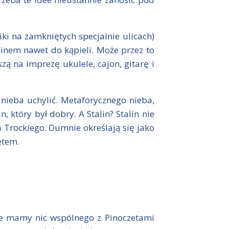
iki na zamkniętych specjalnie ulicach)
eninem nawet do kąpieli. Może przez to
zą na imprezę ukulele, cajon, gitarę i
 nieba uchylić. Metaforycznego nieba,
 który był dobry. A Stalin? Stalin nie
 Trockiego. Dumnie określają się jako
etem.
nie mamy nic wspólnego z Pinoczetami