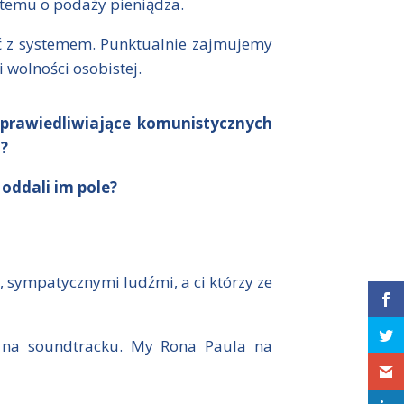
t temu o podaży pieniądza.
 z systemem. Punktualnie zajmujemy
wolności osobistej.
usprawiedliwiające komunistycznych
i?
 oddali im pole?
 sympatycznymi ludźmi, a ci którzy ze
e na soundtracku. My Rona Paula na