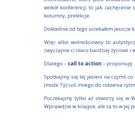
wokół konferencji to jak zachęcenie
kolumny, prelekcje.
Dokładnie od tego uciekałem jeszcze ki
Więc albo wolnościowcy to autystyc
zwyczajnie ci nieco bardziej życiowi i
Dlatego –
call to action
– proponuję.
Spotkajmy się tej jesieni na czymś co
(może Ty) coś innego do robienia ryt
Poczekajmy tylko aż otworzy się w 
Wprawdzie w knajpie, ale za to w jej 