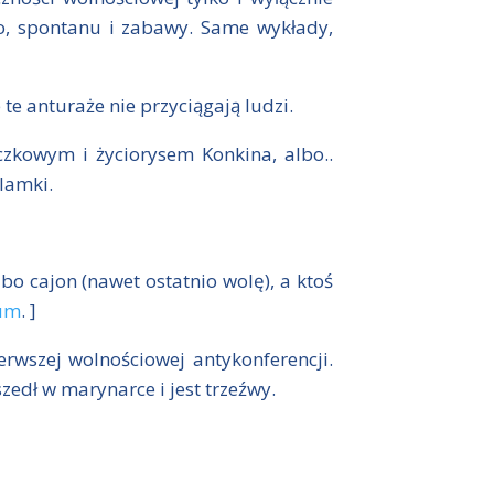
go, spontanu i zabawy. Same wykłady,
 te anturaże nie przyciągają ludzi.
zkowym i życiorysem Konkina, albo..
klamki.
bo cajon (nawet ostatnio wolę), a ktoś
um
. ]
rwszej wolnościowej antykonferencji.
zedł w marynarce i jest trzeźwy.