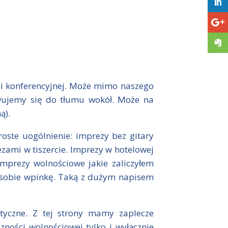
ji konferencyjnej. Może mimo naszego
wujemy się do tłumu wokół. Może na
ą).
roste uogólnienie: imprezy bez gitary
zami w tiszercie. Imprezy w hotelowej
imprezy wolnościowe jakie zaliczyłem
y sobie wpinkę. Taką z dużym napisem
styczne. Z tej strony mamy zaplecze
zności wolnościowej tylko i wyłącznie