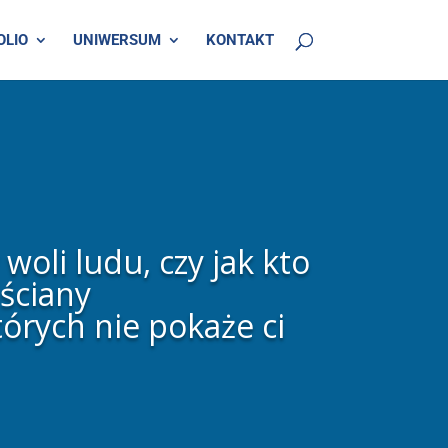
OLIO
UNIWERSUM
KONTAKT
oli ludu, czy jak kto
ściany
órych nie pokaże ci