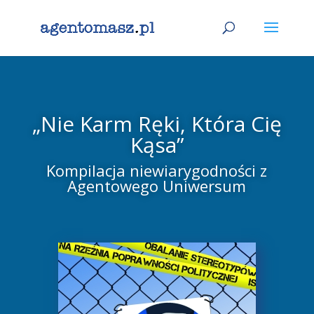
„Nie Karm Ręki, Która Cię
Kąsa”
Kompilacja niewiarygodności z
Agentowego Uniwersum