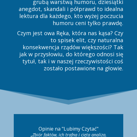
grubą warstwą humoru, dziesiątki
anegdot, skandali i półprawd to idealna
lektura dla każdego, kto wyżej poczucia
humoru ceni tylko prawdę.
Czym jest owa Ręka, która nas kąsa? Czy
to spisek elit, czy naturalna
konsekwencja rządów większości? Tak
jak w przysłowiu, do którego odnosi się
tytuł, tak i w naszej rzeczywistości coś
zostało postawione na głowie.
Opinie na "Lubimy Czytać"
„
Zbiór faktów, ich trafna i cięta analiza,