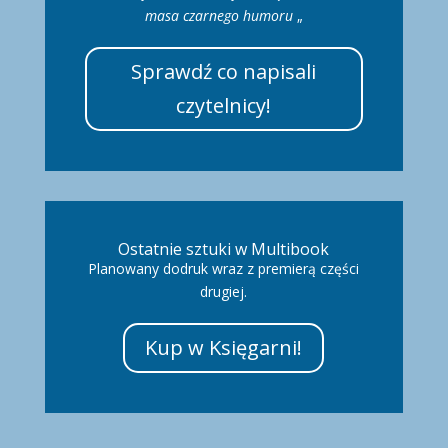
masa czarnego humoru
„
Sprawdź co napisali
czytelnicy!
Ostatnie sztuki w Multibook
Planowany dodruk wraz z premierą części
drugiej.
Kup w Księgarni!