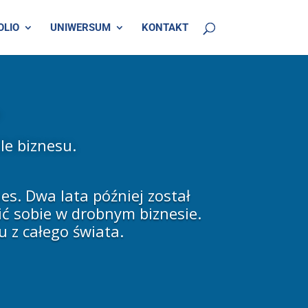
OLIO
UNIWERSUM
KONTAKT
le biznesu.
es. Dwa lata później został
ić sobie w drobnym biznesie.
u z całego świata.