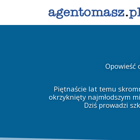
Opowieść o
Piętnaście lat temu skromn
okrzyknięty najmłodszym mil
Dziś prowadzi szk