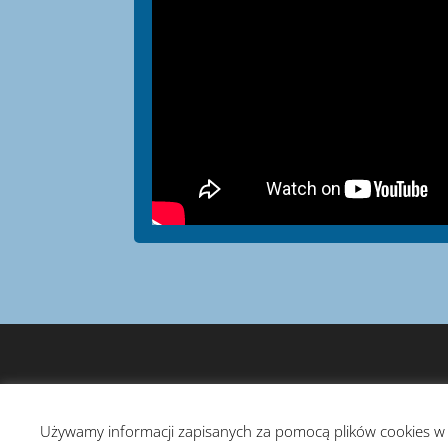
Używamy informacji zapisanych za pomocą plików cookies w 