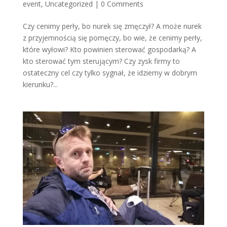
event
,
Uncategorized
|
0 Comments
Czy cenimy perły, bo nurek się zmęczył? A może nurek
z przyjemnością się pomęczy, bo wie, że cenimy perły,
które wyłowi? Kto powinien sterować gospodarką? A
kto sterować tym sterującym? Czy zysk firmy to
ostateczny cel czy tylko sygnał, że idziemy w dobrym
kierunku?...