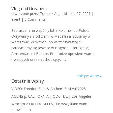
Vlog nad Oceanem
utworzone przez
Tomasz Agencki
|
sie 27, 2021
|
event
|
0 Comments
Zapraszam na wspólny lot z Kolumbii do Polski.
Odrywamy się od ziemi w Medellin a lądujemy w
Warszawie. W skrócie, bo w rzeczywistości
zatrzymamy się jeszcze w Bogocie, Cartagenie,
Amsterdamie i Berlinie. Po drodze opowiem wam o
trwających oraz nadchodzących...
Kolejne wpisy »
Ostatnie wpisy
VIDEO: FreedomFest & Anthem Festival 2025
AGENtrip: CALIFORNIA | ODC. 1/2 | Los Angeles
Wracam z FREEDOM FEST i o wszystkim wam
opowiadam.