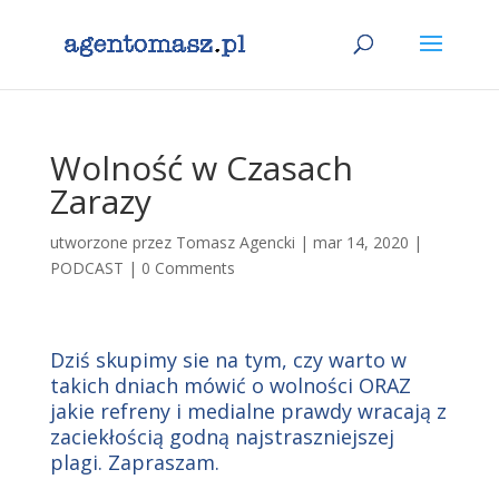
Wolność w Czasach
Zarazy
utworzone przez
Tomasz Agencki
|
mar 14, 2020
|
PODCAST
|
0 Comments
Dziś skupimy sie na tym, czy warto w
takich dniach mówić o wolności ORAZ
jakie refreny i medialne prawdy wracają z
zaciekłością godną najstraszniejszej
plagi. Zapraszam.