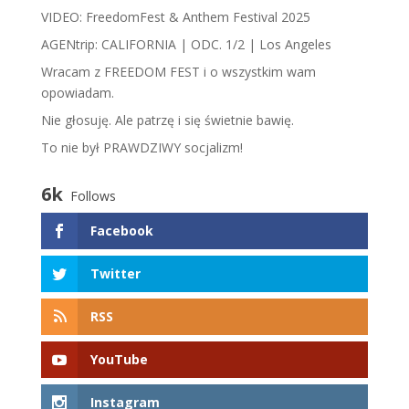
VIDEO: FreedomFest & Anthem Festival 2025
AGENtrip: CALIFORNIA | ODC. 1/2 | Los Angeles
Wracam z FREEDOM FEST i o wszystkim wam
opowiadam.
​N​ie głosuję. Ale patrzę i się świetnie bawię.
To nie był PRAWDZIWY socjalizm!
6k
Follows
Facebook
Twitter
RSS
YouTube
Instagram