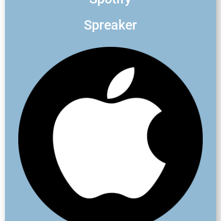
Spreaker