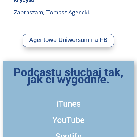
Zapraszam, Tomasz Agencki.
Agentowe Uniwersum na FB
Podcastu słuchaj tak,
jak ci wygodnie.
iTunes
YouTube
Spotify