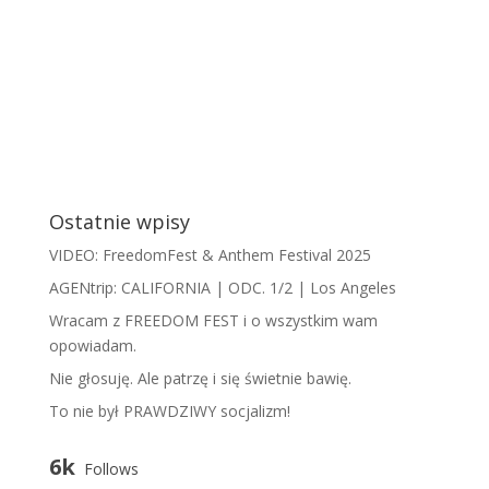
Ostatnie wpisy
VIDEO: FreedomFest & Anthem Festival 2025
AGENtrip: CALIFORNIA | ODC. 1/2 | Los Angeles
Wracam z FREEDOM FEST i o wszystkim wam
opowiadam.
​N​ie głosuję. Ale patrzę i się świetnie bawię.
To nie był PRAWDZIWY socjalizm!
6k
Follows