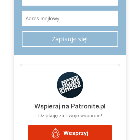
Zapisuje się!