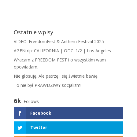
Ostatnie wpisy
VIDEO: FreedomFest & Anthem Festival 2025
AGENtrip: CALIFORNIA | ODC. 1/2 | Los Angeles
Wracam z FREEDOM FEST i o wszystkim wam
opowiadam.
​N​ie głosuję. Ale patrzę i się świetnie bawię.
To nie był PRAWDZIWY socjalizm!
6k
Follows
Facebook
Twitter