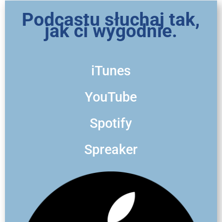
Podcastu słuchaj tak,
jak ci wygodnie.
iTunes
YouTube
Spotify
Spreaker