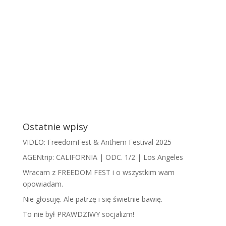
Ostatnie wpisy
VIDEO: FreedomFest & Anthem Festival 2025
AGENtrip: CALIFORNIA | ODC. 1/2 | Los Angeles
Wracam z FREEDOM FEST i o wszystkim wam
opowiadam.
​N​ie głosuję. Ale patrzę i się świetnie bawię.
To nie był PRAWDZIWY socjalizm!