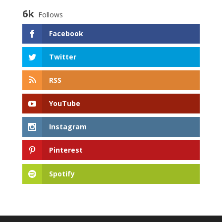
6k
Follows
Facebook
Twitter
RSS
YouTube
Instagram
Pinterest
Spotify