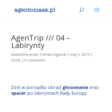
AgenTrip /// 04 –
Labirynty
utworzone przez
Tomasz Agencki
|
maj 5, 2019
|
VLOG
|
0 Comments
Dziś w porządku obrad
głosowanie
oraz
spacer
po labiryntach Rady Europy.