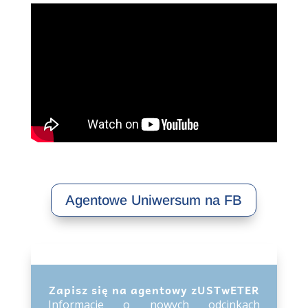
Agentowe Uniwersum na FB
Zapisz się na agentowy zUSTwETER
Informacje o nowych odcinkach