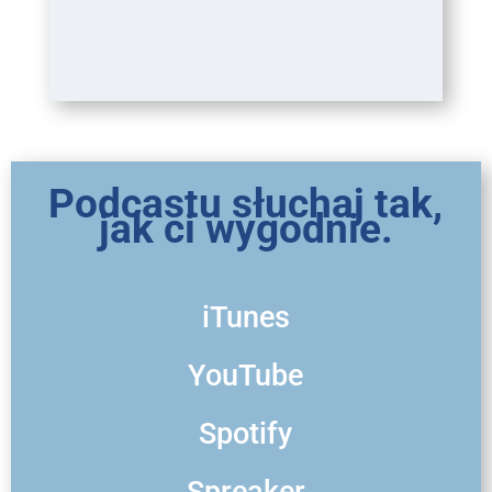
Podcastu słuchaj tak,
jak ci wygodnie.
iTunes
YouTube
Spotify