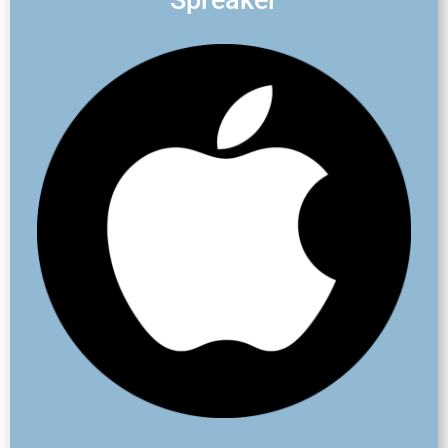
Spreaker