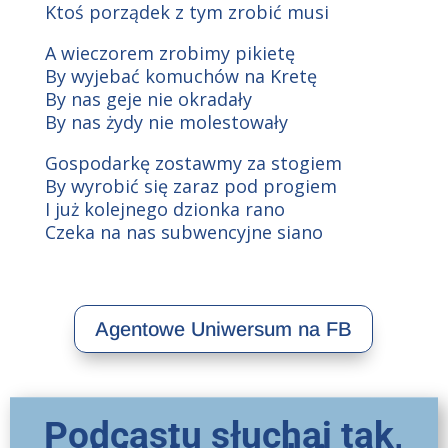
Ktoś porządek z tym zrobić musi
A wieczorem zrobimy pikietę
By wyjebać komuchów na Kretę
By nas geje nie okradały
By nas żydy nie molestowały
Gospodarkę zostawmy za stogiem
By wyrobić się zaraz pod progiem
I już kolejnego dzionka rano
Czeka na nas subwencyjne siano
Agentowe Uniwersum na FB
Podcastu słuchaj tak,