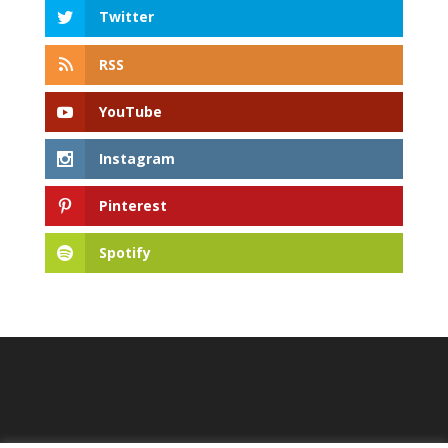
Twitter
RSS
YouTube
Instagram
Pinterest
Spotify