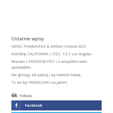
Ostatnie wpisy
VIDEO: FreedomFest & Anthem Festival 2025
AGENtrip: CALIFORNIA | ODC. 1/2 | Los Angeles
Wracam z FREEDOM FEST i o wszystkim wam
opowiadam.
​N​ie głosuję. Ale patrzę i się świetnie bawię.
To nie był PRAWDZIWY socjalizm!
6k
Follows
Facebook