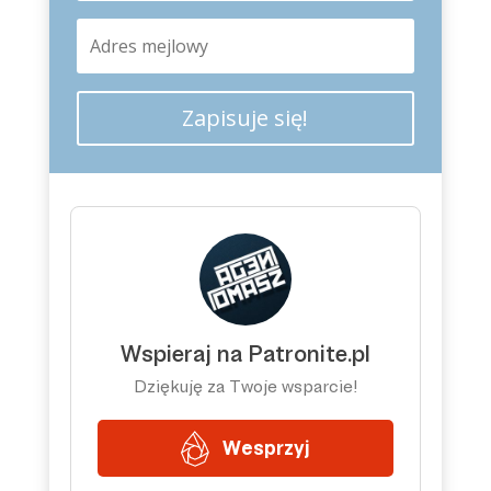
Zapisuje się!