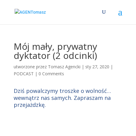
Mój mały, prywatny
dyktator (2 odcinki)
utworzone przez
Tomasz Agencki
|
sty 27, 2020
|
PODCAST
|
0 Comments
Dziś powalczymy troszke o wolność…
wewnątrz nas samych. Zapraszam na
przejażdzkę.