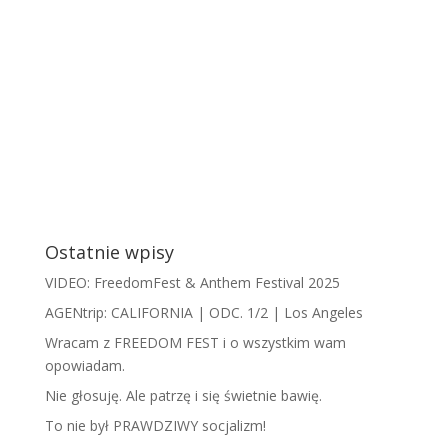
Ostatnie wpisy
VIDEO: FreedomFest & Anthem Festival 2025
AGENtrip: CALIFORNIA | ODC. 1/2 | Los Angeles
Wracam z FREEDOM FEST i o wszystkim wam
opowiadam.
​N​ie głosuję. Ale patrzę i się świetnie bawię.
To nie był PRAWDZIWY socjalizm!