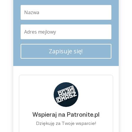
Zapisuje się!