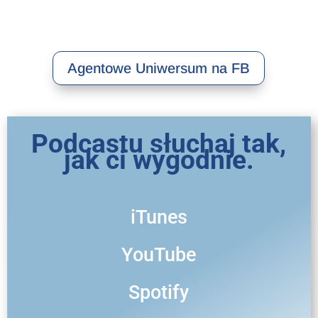
Agentowe Uniwersum na FB
Podcastu słuchaj tak,
jak ci wygodnie.
iTunes
YouTube
Spotify