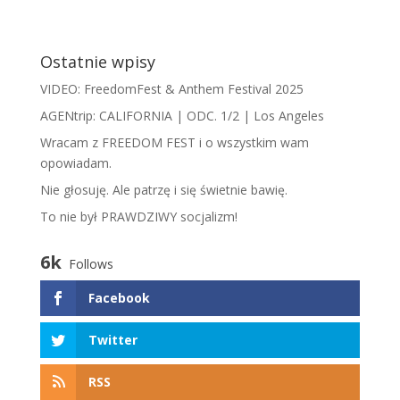
Ostatnie wpisy
VIDEO: FreedomFest & Anthem Festival 2025
AGENtrip: CALIFORNIA | ODC. 1/2 | Los Angeles
Wracam z FREEDOM FEST i o wszystkim wam
opowiadam.
​N​ie głosuję. Ale patrzę i się świetnie bawię.
To nie był PRAWDZIWY socjalizm!
6k
Follows
Facebook
Twitter
RSS