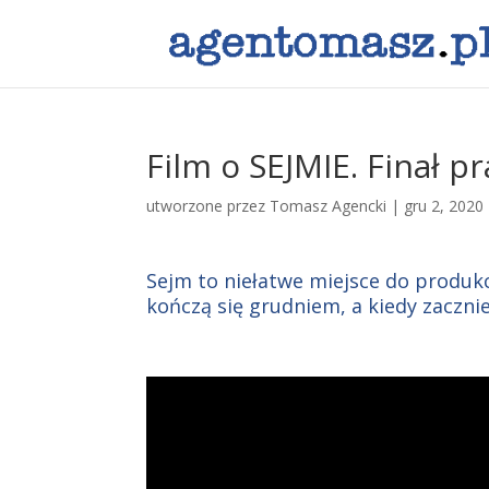
Film o SEJMIE. Finał pr
utworzone przez
Tomasz Agencki
|
gru 2, 2020
Sejm to niełatwe miejsce do produk
kończą się grudniem, a kiedy zaczn