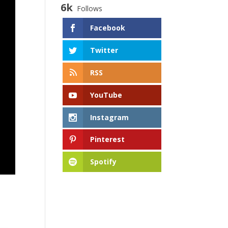
6k
Follows
Facebook
Twitter
RSS
YouTube
Instagram
Pinterest
Spotify