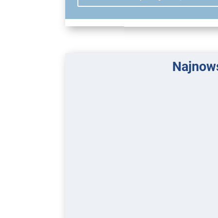
Najnows