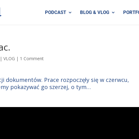
PODCAST
BLOG & VLOG
PORTF
ac.
|
VLOG
|
1 Comment
cji dokumentów. Prace rozpoczęły się w czerwcu,
iemy pokazywać go szerzej, o tym…