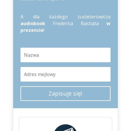
A dla każdego zusteterowicza
audiobook
Frederica Bastiata
w
prezencie
!
Zapisuje się!