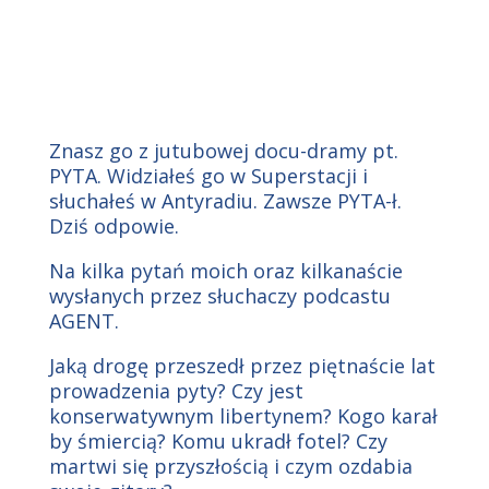
Znasz go z jutubowej docu-dramy pt.
PYTA. Widziałeś go w Superstacji i
słuchałeś w Antyradiu. Zawsze PYTA-ł.
Dziś odpowie.
Na kilka pytań moich oraz kilkanaście
wysłanych przez słuchaczy podcastu
AGENT.
Jaką drogę przeszedł przez piętnaście lat
prowadzenia pyty? Czy jest
konserwatywnym libertynem? Kogo karał
by śmiercią? Komu ukradł fotel? Czy
martwi się przyszłością i czym ozdabia