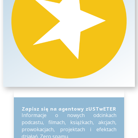
Zapisz się na agentowy zUSTwETER
Informacje o nowych odcinkach
podcastu, filmach, książkach, akcjach,
prowokacjach, projektach i efektach
działań. Zero spamu.