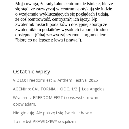
Ostatnie wpisy
VIDEO: FreedomFest & Anthem Festival 2025
AGENtrip: CALIFORNIA | ODC. 1/2 | Los Angeles
Wracam z FREEDOM FEST i o wszystkim wam
opowiadam.
​N​ie głosuję. Ale patrzę i się świetnie bawię.
To nie był PRAWDZIWY socjalizm!