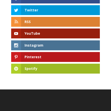
Twitter
RSS
YouTube
Instagram
Pinterest
Spotify