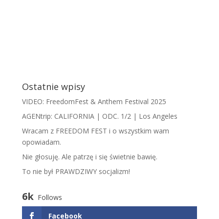
Ostatnie wpisy
VIDEO: FreedomFest & Anthem Festival 2025
AGENtrip: CALIFORNIA | ODC. 1/2 | Los Angeles
Wracam z FREEDOM FEST i o wszystkim wam
opowiadam.
​N​ie głosuję. Ale patrzę i się świetnie bawię.
To nie był PRAWDZIWY socjalizm!
6k
Follows
Facebook