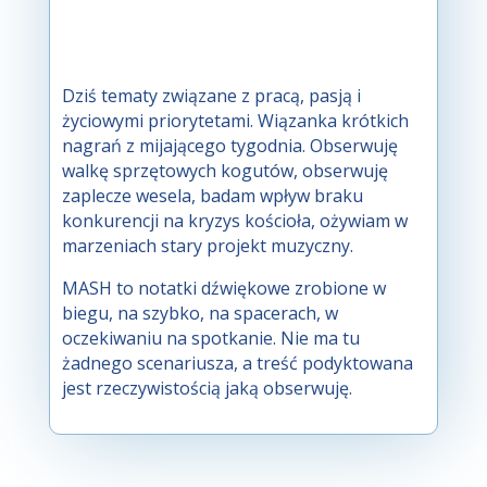
Dziś tematy związane z pracą, pasją i
życiowymi priorytetami. Wiązanka krótkich
nagrań z mijającego tygodnia. Obserwuję
walkę sprzętowych kogutów, obserwuję
zaplecze wesela, badam wpływ braku
konkurencji na kryzys kościoła, ożywiam w
marzeniach stary projekt muzyczny.
MASH to notatki dźwiękowe zrobione w
biegu, na szybko, na spacerach, w
oczekiwaniu na spotkanie. Nie ma tu
żadnego scenariusza, a treść podyktowana
jest rzeczywistością jaką obserwuję.