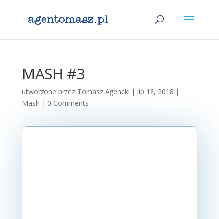
MASH #3
utworzone przez
Tomasz Agencki
|
lip 18, 2018
|
Mash
|
0 Comments