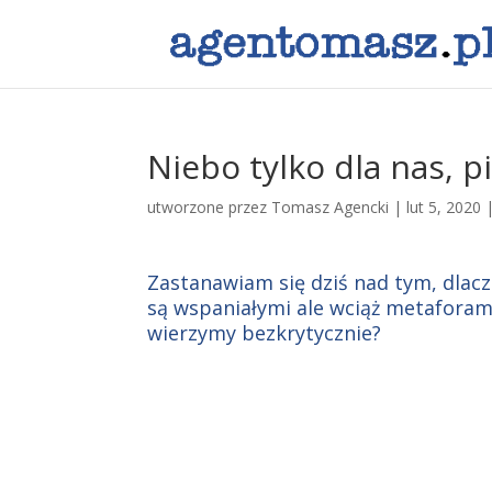
Niebo tylko dla nas, pi
utworzone przez
Tomasz Agencki
|
lut 5, 2020
Zastanawiam się dziś nad tym, dlacz
są wspaniałymi ale wciąż metaforami
wierzymy bezkrytycznie?