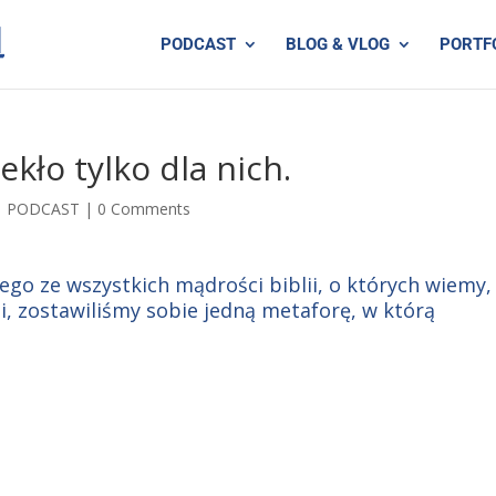
PODCAST
BLOG & VLOG
PORTF
ekło tylko dla nich.
|
PODCAST
|
0 Comments
ego ze wszystkich mądrości biblii, o których wiemy,
, zostawiliśmy sobie jedną metaforę, w którą