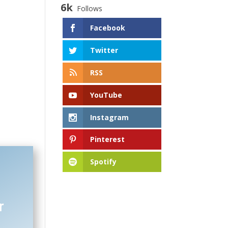
6k
Follows
Facebook
Twitter
RSS
YouTube
Instagram
Pinterest
Spotify
r