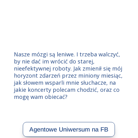
Nasze mózgi są leniwe. I trzeba walczyć,
by nie dać im wrócić do starej,
nieefektywnej roboty. Jak zmienił się mój
horyzont zdarzeń przez miniony miesiąc,
jak słowem wsparli mnie słuchacze, na
jakie koncerty polecam chodzić, oraz co
mogę wam obiecać?
Agentowe Uniwersum na FB