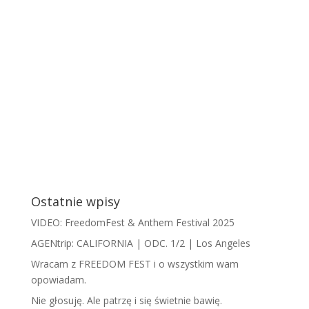
Ostatnie wpisy
VIDEO: FreedomFest & Anthem Festival 2025
AGENtrip: CALIFORNIA | ODC. 1/2 | Los Angeles
Wracam z FREEDOM FEST i o wszystkim wam
opowiadam.
​N​ie głosuję. Ale patrzę i się świetnie bawię.