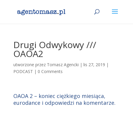
Drugi Odwykowy ///
OAOA2
utworzone przez
Tomasz Agencki
|
lis 27, 2019
|
PODCAST
|
0 Comments
OAOA 2 – koniec ciężkiego miesiąca,
eurodance i odpowiedzi na komentarze.