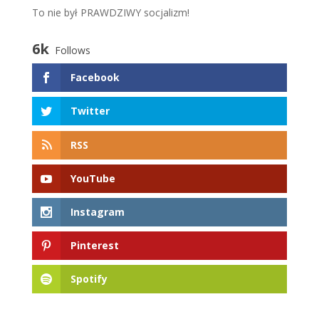
To nie był PRAWDZIWY socjalizm!
6k
Follows
Facebook
Twitter
RSS
YouTube
Instagram
Pinterest
Spotify