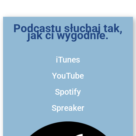
Podcastu słuchaj tak,
jak ci wygodnie.
iTunes
YouTube
Spotify
Spreaker