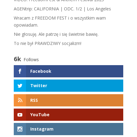
AGENtrip: CALIFORNIA | ODC. 1/2 | Los Angeles
Wracam z FREEDOM FEST i o wszystkim wam
opowiadam.
​N​ie głosuję. Ale patrzę i się świetnie bawię.
To nie był PRAWDZIWY socjalizm!
6k
Follows
Facebook
Twitter
RSS
YouTube
Instagram