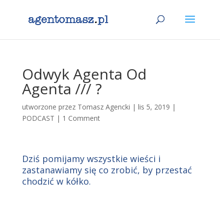
Odwyk Agenta Od
Agenta /// ?
utworzone przez
Tomasz Agencki
|
lis 5, 2019
|
PODCAST
|
1 Comment
Dziś pomijamy wszystkie wieści i
zastanawiamy się co zrobić, by przestać
chodzić w kółko.