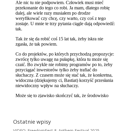
Ostatnie wpisy
VIDEO: FreedomFest & Anthem Festival 2025