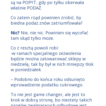
są na POPYT, gdy po tyłku oberwała
właśnie PODAŻ.
Co zatem rząd powinien zrobić, by
biedna podaż znów zatriumfowała?
Nic?
Nie, nie nic. Powinien się wycofać
tam skąd tylko może.
Co z resztą powoli robi:
-w ramach specjalnego zezwolenia
będzie można zatowarować sklepy w
niedzielę, tak by był w nich mniejszy tłok
w poniedziałek.
– Podobno do końca roku odsunięto
wprowadzenie podatku cukrowego.
To nie jest game changer, ale jest to
krok w dobrą stronę, bo niestety takich
progów zwalniających odbudowę jest