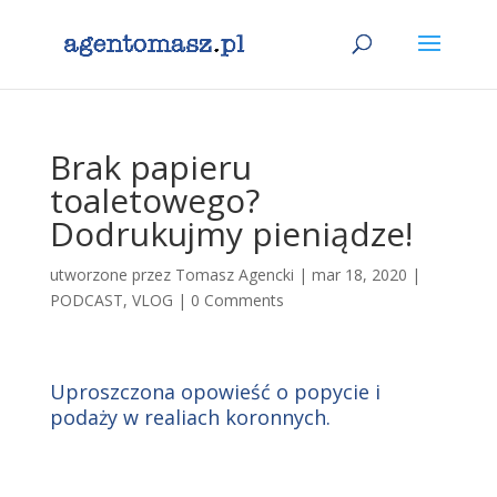
Brak papieru
toaletowego?
Dodrukujmy pieniądze!
utworzone przez
Tomasz Agencki
|
mar 18, 2020
|
PODCAST
,
VLOG
|
0 Comments
Uproszczona opowieść o popycie i
podaży w realiach koronnych.