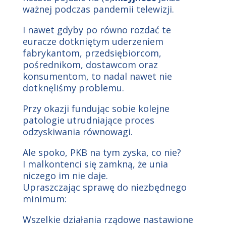
ważnej podczas pandemii telewizji.
I nawet gdyby po równo rozdać te
euracze dotkniętym uderzeniem
fabrykantom, przedsiębiorcom,
pośrednikom, dostawcom oraz
konsumentom, to nadal nawet nie
dotknęliśmy problemu.
Przy okazji fundując sobie kolejne
patologie utrudniające proces
odzyskiwania równowagi.
Ale spoko, PKB na tym zyska, co nie?
I malkontenci się zamkną, że unia
niczego im nie daje.
Upraszczając sprawę do niezbędnego
minimum:
Wszelkie działania rządowe nastawione