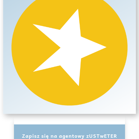
Zapisz się na agentowy zUSTwETER