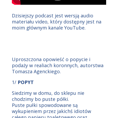
Dzisiejszy podcast jest wersją audio
materiału video, który dostępny jest na
moim głównym kanale YouTube.
Uproszczona opowieść o popycie i
podaży w realiach koronnych, autorstwa
Tomasza Agenckiego.
1/
POPYT
Siedzimy w domu, do sklepu nie
chodzimy bo puste półki.
Puste pułki spowodowane są
wykupieniem przez jakichś idiotów
całego papieru toaletowego oraz