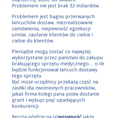
Problemem nie jest brak 32 miliardów.
Problemem jest bagno przerwanych
łańcuchów dostaw, niezrealizowane
zamówienia, niepewność egzekucji
umów, zaufanie klientów do ciebie i
ciebie do klientów.
Pieniądze mogą zostać co najwyżej
wykorzystane przez państwo do zakupu
brakującego sprzętu medycznego…. o ile
będzie funkcjonował łańcuch dostawy
tego sprzętu.
Być może urzędnicy przekażą część na
zasiłki dla zwolnionych pracowników,
jakaś firma kolegi pana posła dostanie
grant i wykupi pięć upadających
konkurencji.
Reszta pójdzie na (e)
misyjność
jakże