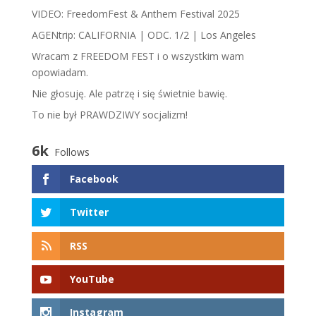
VIDEO: FreedomFest & Anthem Festival 2025
AGENtrip: CALIFORNIA | ODC. 1/2 | Los Angeles
Wracam z FREEDOM FEST i o wszystkim wam
opowiadam.
​N​ie głosuję. Ale patrzę i się świetnie bawię.
To nie był PRAWDZIWY socjalizm!
6k
Follows
Facebook
Twitter
RSS
YouTube
Instagram