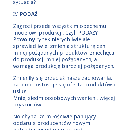
sytuacja?
2/
PODAŻ
Zagrozi przede wszystkim obecnemu
modelowi produkcji. Czyli PODAŻY
Po
wolny
rynek nierychliwie ale
sprawiedliwie, zmienia strukturę cen
mniej pożądanych produktów: zniechęca
do produkcji mniej pożądanych, a
wzmaga produkcję bardziej pożądanych.
Zmieniły się przecież nasze zachowania,
za nimi dostosuje się oferta produktów i
usług.
Mniej siedmioosobowych wanien , więcej
pryszniców.
No chyba, że miłościwie panujący
obdarują producentów nowymi
patriotycznymi regulacjami,