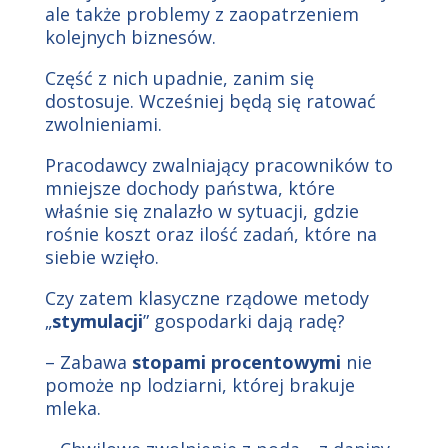
ale także problemy z zaopatrzeniem
kolejnych biznesów.
Część z nich upadnie, zanim się
dostosuje. Wcześniej będą się ratować
zwolnieniami.
Pracodawcy zwalniający pracowników to
mniejsze dochody państwa, które
właśnie się znalazło w sytuacji, gdzie
rośnie koszt oraz ilość zadań, które na
siebie wzięło.
Czy zatem klasyczne rządowe metody
„
stymulacji
” gospodarki dają radę?
– Zabawa
stopami procentowymi
nie
pomoże np lodziarni, której brakuje
mleka.