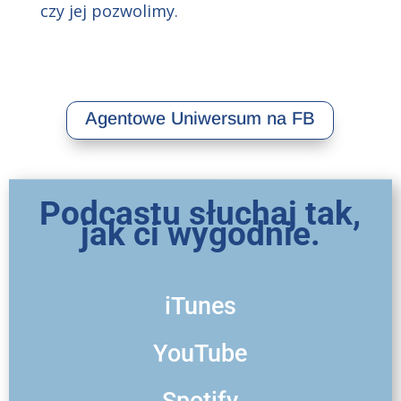
czy jej pozwolimy.
Agentowe Uniwersum na FB
Podcastu słuchaj tak,
jak ci wygodnie.
iTunes
YouTube
Spotify