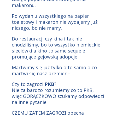
makaronu.
Po wydaniu wszystkiego na papier
toaletowy i makaron nie wydajemy już
niczego, bo nie mamy.
Do restauracji czy kina i tak nie
chodziliśmy, bo to wszystko niemieckie
sieciówki a kino to same sequele
promujące gejowską adopcje
Martwimy się już tylko o to samo o co
martwi się nasz premier –
Czy to zagrozi
PKB
?
Nie za bardzo rozumiemy co to PKB,
więc GORĄCZKOWO szukamy odpowiedzi
na inne pytanie
CZEMU ZATEM ZAGROZI obecna