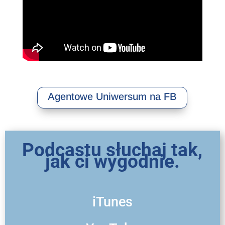
Agentowe Uniwersum na FB
Podcastu słuchaj tak,
jak ci wygodnie.
iTunes