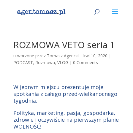
ROZMOWA VETO seria 1
utworzone przez
Tomasz Agencki
|
kwi 10, 2020
|
PODCAST
,
Rozmowa
,
VLOG
|
0 Comments
W jednym miejscu prezentuję moje
spotkania z całego przed-wielkanocnego
tygodnia.
Polityka, marketing, pasja, gospodarka,
zdrowie i oczywiście na pierwszym planie
WOLNOŚĆ!