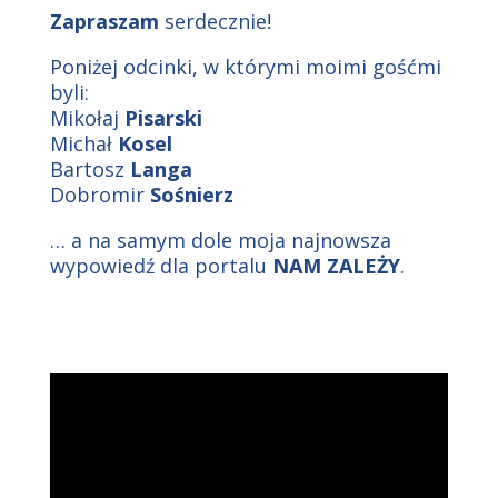
Zapraszam
serdecznie!
Poniżej odcinki, w którymi moimi gośćmi
byli:
Mikołaj
Pisarski
Michał
Kosel
Bartosz
Langa
Dobromir
Sośnierz
… a na samym dole moja najnowsza
wypowiedź dla portalu
NAM ZALEŻY
.