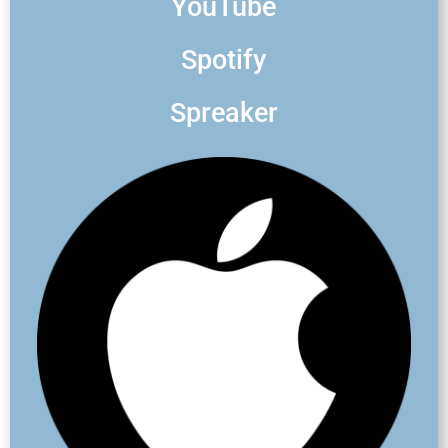
YouTube
Spotify
Spreaker