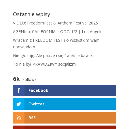
Ostatnie wpisy
VIDEO: FreedomFest & Anthem Festival 2025
AGENtrip: CALIFORNIA | ODC. 1/2 | Los Angeles
Wracam z FREEDOM FEST i o wszystkim wam
opowiadam.
​N​ie głosuję. Ale patrzę i się świetnie bawię.
To nie był PRAWDZIWY socjalizm!
6k
Follows
Facebook
Twitter
RSS