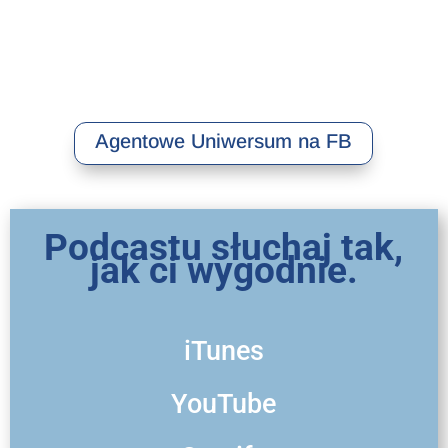
Agentowe Uniwersum na FB
Podcastu słuchaj tak,
jak ci wygodnie.
iTunes
YouTube