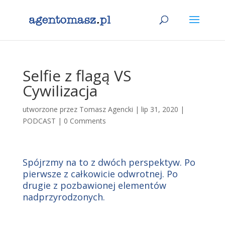
Selfie z flagą VS
Cywilizacja
utworzone przez
Tomasz Agencki
|
lip 31, 2020
|
PODCAST
|
0 Comments
Spójrzmy na to z dwóch perspektyw. Po
pierwsze z całkowicie odwrotnej. Po
drugie z pozbawionej elementów
nadprzyrodzonych.