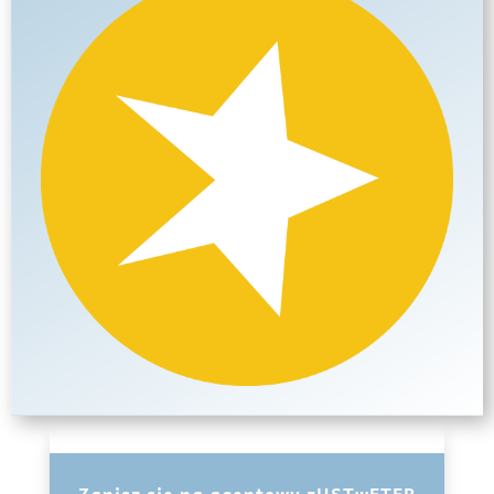
Zapisz się na agentowy zUSTwETER