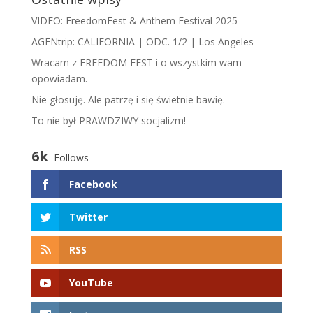
VIDEO: FreedomFest & Anthem Festival 2025
AGENtrip: CALIFORNIA | ODC. 1/2 | Los Angeles
Wracam z FREEDOM FEST i o wszystkim wam
opowiadam.
​N​ie głosuję. Ale patrzę i się świetnie bawię.
To nie był PRAWDZIWY socjalizm!
6k
Follows
Facebook
Twitter
RSS
YouTube