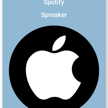
Spotify
Spreaker