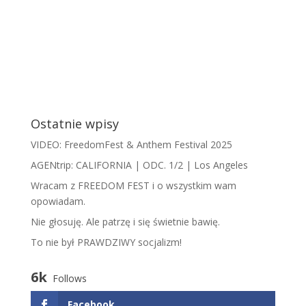
Ostatnie wpisy
VIDEO: FreedomFest & Anthem Festival 2025
AGENtrip: CALIFORNIA | ODC. 1/2 | Los Angeles
Wracam z FREEDOM FEST i o wszystkim wam
opowiadam.
​N​ie głosuję. Ale patrzę i się świetnie bawię.
To nie był PRAWDZIWY socjalizm!
6k
Follows
Facebook