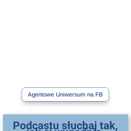
Agentowe Uniwersum na FB
Podcastu słuchaj tak,