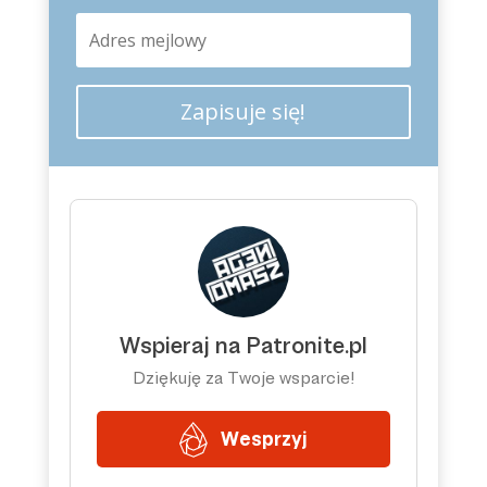
Zapisuje się!