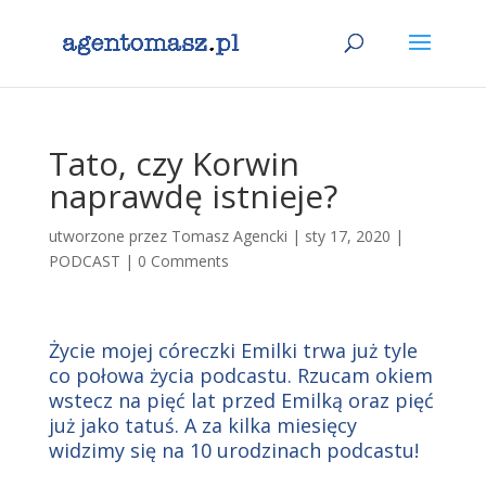
Tato, czy Korwin
naprawdę istnieje?
utworzone przez
Tomasz Agencki
|
sty 17, 2020
|
PODCAST
|
0 Comments
Życie mojej córeczki Emilki trwa już tyle
co połowa życia podcastu. Rzucam okiem
wstecz na pięć lat przed Emilką oraz pięć
już jako tatuś. A za kilka miesięcy
widzimy się na 10 urodzinach podcastu!