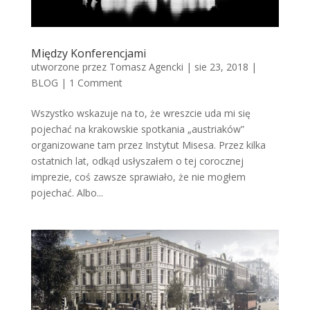
Między Konferencjami
utworzone przez
Tomasz Agencki
|
sie 23, 2018
|
BLOG
|
1 Comment
Wszystko wskazuje na to, że wreszcie uda mi się
pojechać na krakowskie spotkania „austriaków”
organizowane tam przez Instytut Misesa. Przez kilka
ostatnich lat, odkąd usłyszałem o tej corocznej
imprezie, coś zawsze sprawiało, że nie mogłem
pojechać. Albo...