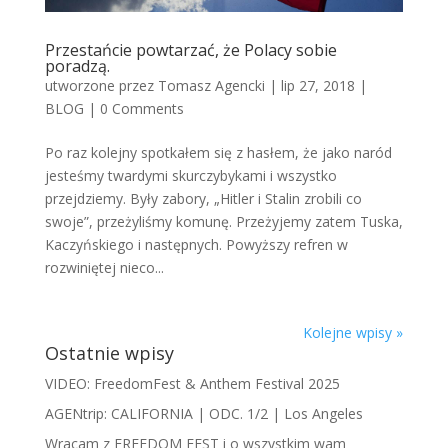
Przestańcie powtarzać, że Polacy sobie
poradzą.
utworzone przez
Tomasz Agencki
|
lip 27, 2018
|
BLOG
|
0 Comments
Po raz kolejny spotkałem się z hasłem, że jako naród
jesteśmy twardymi skurczybykami i wszystko
przejdziemy. Były zabory, „Hitler i Stalin zrobili co
swoje”, przeżyliśmy komunę. Przeżyjemy zatem Tuska,
Kaczyńskiego i następnych. Powyższy refren w
rozwiniętej nieco...
Kolejne wpisy »
Ostatnie wpisy
VIDEO: FreedomFest & Anthem Festival 2025
AGENtrip: CALIFORNIA | ODC. 1/2 | Los Angeles
Wracam z FREEDOM FEST i o wszystkim wam