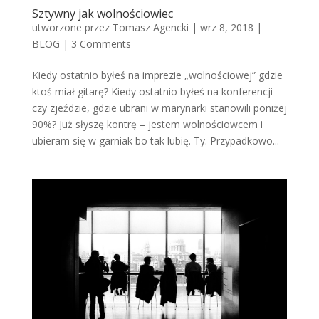
Sztywny jak wolnościowiec
utworzone przez
Tomasz Agencki
|
wrz 8, 2018
|
BLOG
|
3 Comments
Kiedy ostatnio byłeś na imprezie „wolnościowej” gdzie
ktoś miał gitarę? Kiedy ostatnio byłeś na konferencji
czy zjeździe, gdzie ubrani w marynarki stanowili poniżej
90%? Już słyszę kontrę – jestem wolnościowcem i
ubieram się w garniak bo tak lubię. Ty. Przypadkowo...