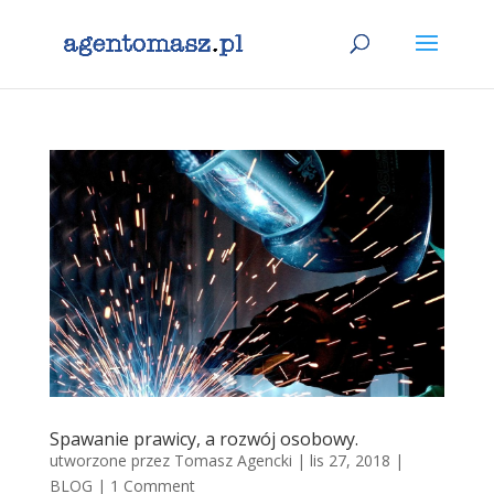
Spawanie prawicy, a rozwój osobowy.
utworzone przez
Tomasz Agencki
|
lis 27, 2018
|
BLOG
|
1 Comment