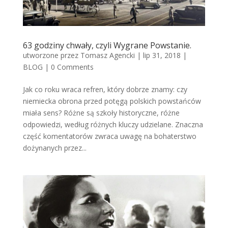
63 godziny chwały, czyli Wygrane Powstanie.
utworzone przez
Tomasz Agencki
|
lip 31, 2018
|
BLOG
|
0 Comments
Jak co roku wraca refren, który dobrze znamy: czy
niemiecka obrona przed potęgą polskich powstańców
miała sens? Różne są szkoły historyczne, różne
odpowiedzi, według różnych kluczy udzielane. Znaczna
część komentatorów zwraca uwagę na bohaterstwo
dożynanych przez...