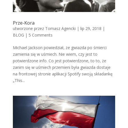
Prze-Kora
utworzone przez
Tomasz Agencki
|
lip 29, 2018
|
BLOG
|
5 Comments
Michael Jackson powiedział, że gwiazda po śmierci
zamienia się w uśmiech. Nie wiem, czy jest to
potwierdzone info. Co jest potwierdzone, to to, że
zanim się w uśmiech przemieni była gwiazda dostaje
na frontowej stronie aplikacji Spotify swoją składankę
„This...